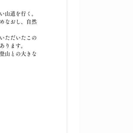
い山道を行く。
めなおし、自然
いただいたこの
あります。
登山との大きな