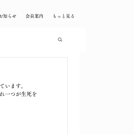
お知らせ
会員案内
もっと見る
ています。
れ一つが生死を