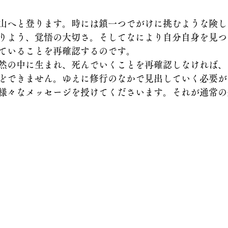
山へと登ります。時には鎖一つでがけに挑むような険し
りよう、覚悟の大切さ。そしてなにより自分自身を見つ
ていることを再確認するのです。
然の中に生まれ、死んでいくことを再確認しなければ、
どできません。ゆえに修行のなかで見出していく必要が
様々なメッセージを授けてくださいます。それが通常の