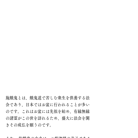
施餓鬼とは、餓鬼道で苦しむ衆生を供養する法
会であり、日本ではお盆に行われることが多い
のです。これはお盆には先祖を始め、有縁無縁
の諸霊がこの世を訪れるため、盛大に法会を開
きその成仏を願うのです。