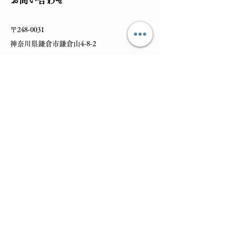
お問い合わせ
〒248-0031
神奈川県鎌倉市鎌倉山4-8-2
TEL:
0467-38-1775
FAX:
0467-38-1790
お名前
メールアドレス
件名