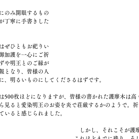
にのみ開眼するもの
が丁寧に手書きした
はぜひともお祀りい
御加護を一心にご祈
ずや明王とのご縁が
報となり、皆様の人
に、明るいものにしてくださるはずです。
は500枚ほどになりますが、皆様の書かれた護摩木は高
ら見ると愛染明王のお姿を炎で荘厳するかのようで。祈
ていると感じられました。
　しかし、それこそが護
これほどまでに残り、そ