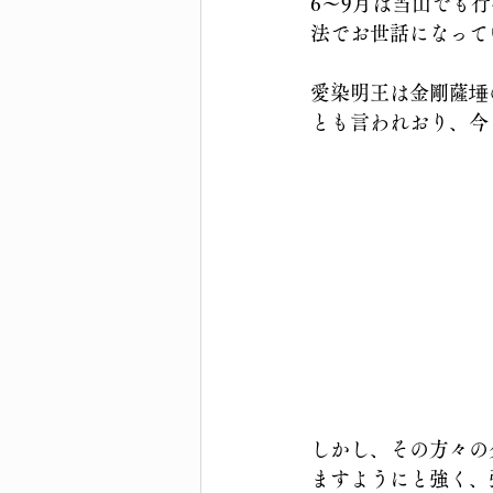
6〜9月は当山でも
法でお世話になって
愛染明王は金剛薩埵
とも言われおり、今
しかし、その方々の
ますようにと強く、