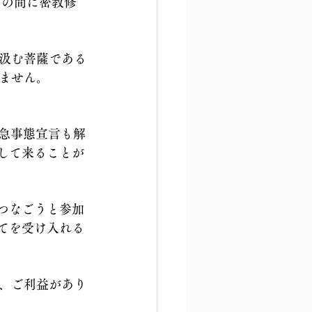
その間に密教修
汲む菩薩である
ません。
緊急事態宣言も解
して来ることが
つなごうと参加
てを受け入れる
、ご利益があり