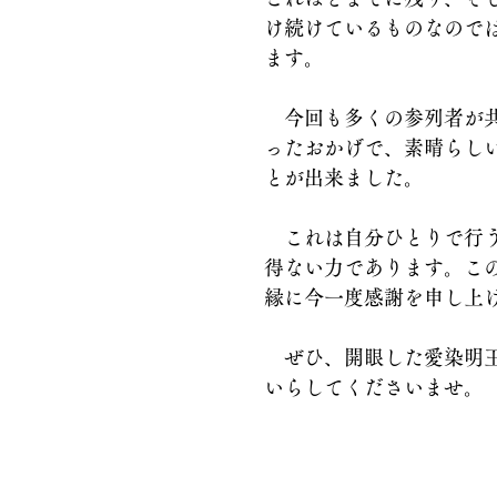
け続けているものなので
ます。
　今回も多くの参列者が
ったおかげで、素晴らし
とが出来ました。
　これは自分ひとりで行
得ない力であります。こ
縁に今一度感謝を申し上
　ぜひ、開眼した愛染明
いらしてくださいませ。