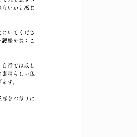
はないかと感じ
共にいてくださ
い護摩を焚くこ
う自行では成し
の素晴らしい仏
げます。
王尊をお参りに