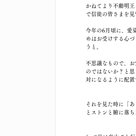
かねてより不動明王
で信徒の皆さまを見
今年の6月頃に、愛
めはお受けする心づ
うと。
不思議なもので、お
のではないか？と思
対になるように配置
それを見た時に「あ
とストンと腑に落ち