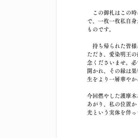
　この御札はこの時
で、一枚一枚私自身
ものです。
　持ち帰られた皆様
ただき、愛染明王の
念くださいませ。必
開かれ、その縁は果
生をより一層華やか
今回燃やした護摩木
あがり、私の位置か
光という実体を伴っ