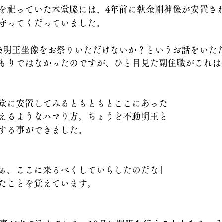
を祀っていた本堂脇には、4年前に執金剛神像が安置さ
守ってくだっていました。
染明王坐像をお祭りいただけないか？というお話をいた
もりではなかったのですが、ひと目見た副住職がこれは
堂に安置してみるともともとここにあった
えるようなハマり方。ちょうど不動明王と
する事ができました。
ぁ、ここに来るべくしていらしたのだな」
たことを覚えています。