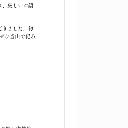
れ、厳しいお顔
だきました。初
ぜひ当山で祀ろ