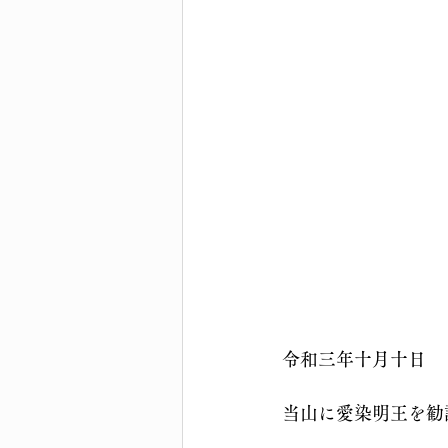
令和三年十月十日
当山に愛染明王を勧