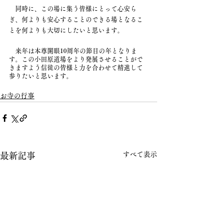
　同時に、この場に集う皆様にとって心安ら
ぎ、何よりも安心することのできる場となるこ
とを何よりも大切にしたいと思います。
　来年は本尊開眼10周年の節目の年となりま
す。この小田原道場をより発展させることがで
きますよう信徒の皆様と力を合わせて精進して
参りたいと思います。
お寺の行事
すべて表示
最新記事